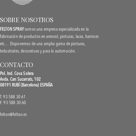
SOBRE NOSOTROS
FELTON SPRAY
somos una empresa especializada en la
fabricación de productos en aerosol, pinturas, lacas, barnices
etc… Disponemos de una amplia gama de pinturas,
Industriales, decorativas y para la automoción.
CONTACTO
Pol. Ind. Cova Solera
Avda. Can Sucarrats, 102
08191 RUBÍ (Barcelona) ESPAÑA
T. 93 588 30 61
F. 93 588 30 60
felton@felton.es