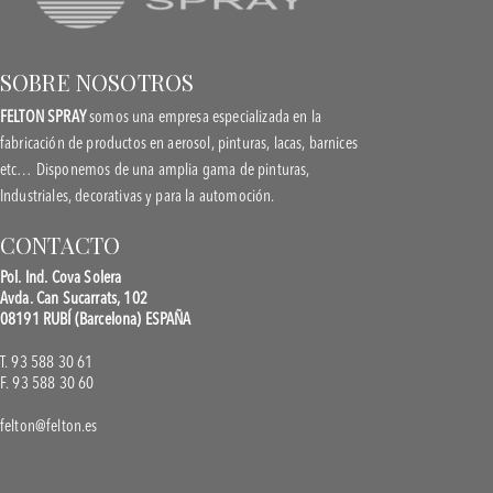
SOBRE NOSOTROS
FELTON SPRAY
somos una empresa especializada en la
fabricación de productos en aerosol, pinturas, lacas, barnices
etc… Disponemos de una amplia gama de pinturas,
Industriales, decorativas y para la automoción.
CONTACTO
Pol. Ind. Cova Solera
Avda. Can Sucarrats, 102
08191 RUBÍ (Barcelona) ESPAÑA
T. 93 588 30 61
F. 93 588 30 60
felton@felton.es