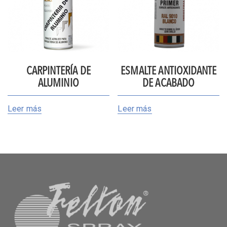
CARPINTERÍA DE
ESMALTE ANTIOXIDANTE
ALUMINIO
DE ACABADO
Leer más
Leer más