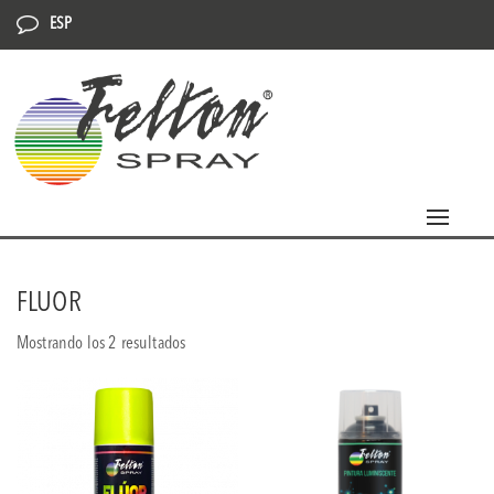
ESP
Toggle
navigat
FLUOR
Mostrando los 2 resultados