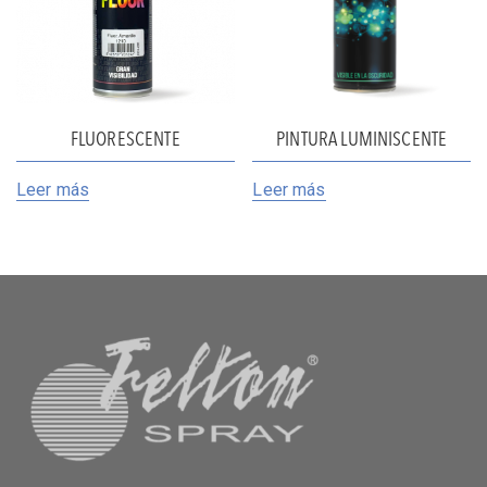
FLUORESCENTE
PINTURA LUMINISCENTE
Leer más
Leer más