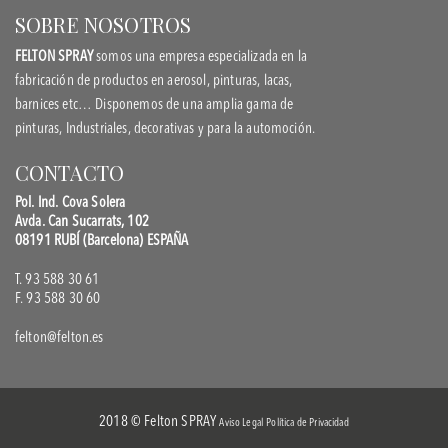
SOBRE NOSOTROS
FELTON SPRAY
somos una empresa especializada en la
fabricación de productos en aerosol, pinturas, lacas,
barnices etc… Disponemos de una amplia gama de
pinturas, Industriales, decorativas y para la automoción.
CONTACTO
Pol. Ind. Cova Solera
Avda. Can Sucarrats, 102
08191 RUBÍ (Barcelona) ESPAÑA
T. 93 588 30 61
F. 93 588 30 60
felton@felton.es
2018 © Felton SPRAY
Aviso Legal
Política de Privacidad