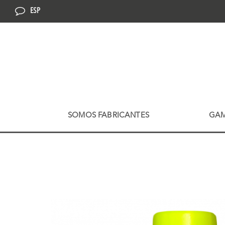
ESP
SOMOS FABRICANTES
GA