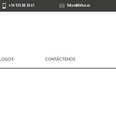
+34 935 88 30 61
felton@felton.es
LOGOS
CONTÁCTENOS