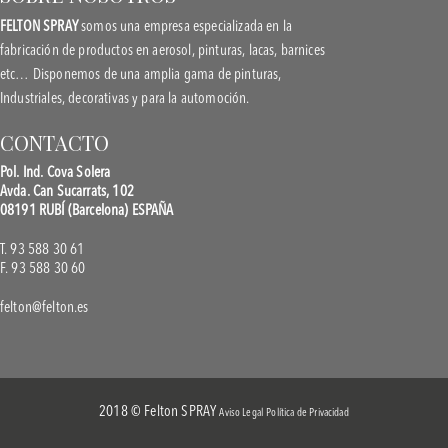
FELTON SPRAY
somos una empresa especializada en la
fabricación de productos en aerosol, pinturas, lacas, barnices
etc… Disponemos de una amplia gama de pinturas,
Industriales, decorativas y para la automoción.
CONTACTO
Pol. Ind. Cova Solera
Avda. Can Sucarrats, 102
08191 RUBÍ (Barcelona) ESPAÑA
T. 93 588 30 61
F. 93 588 30 60
felton@felton.es
2018 © Felton SPRAY
Aviso Legal
Política de Privacidad