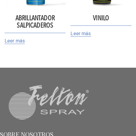
ABRILLANTADOR
VINILO
SALPICADEROS
Leer más
Leer más
SOBRE NOSOTROS