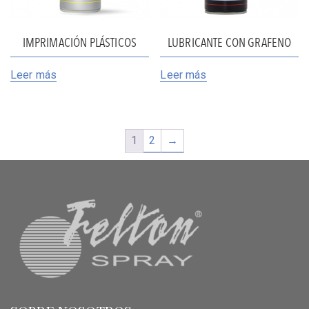
IMPRIMACIÓN PLÁSTICOS
LUBRICANTE CON GRAFENO
Leer más
Leer más
1
2
→