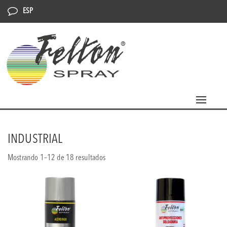
ESP
Toggle
navigat
INDUSTRIAL
Mostrando 1–12 de 18 resultados