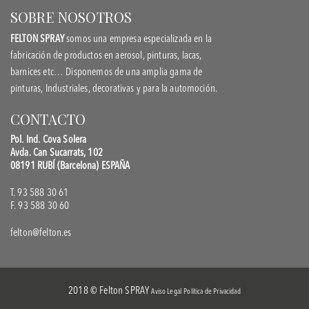
SOBRE NOSOTROS
FELTON SPRAY
somos una empresa especializada en la
fabricación de productos en aerosol, pinturas, lacas,
barnices etc… Disponemos de una amplia gama de
pinturas, Industriales, decorativas y para la automoción.
CONTACTO
Pol. Ind. Cova Solera
Avda. Can Sucarrats, 102
08191 RUBÍ (Barcelona) ESPAÑA
T. 93 588 30 61
F. 93 588 30 60
felton@felton.es
2018 © Felton SPRAY
Aviso Legal
Política de Privacidad