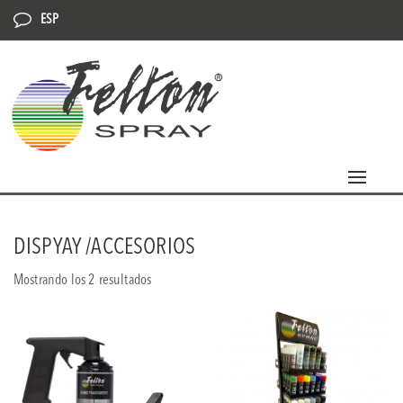
ESP
Toggle
navigat
DISPYAY /ACCESORIOS
Mostrando los 2 resultados